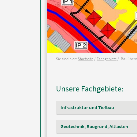
Sie sind hier:
Startseite
/
Fachgebiete
/ Bauüber
Unsere Fachgebiete:
Infrastruktur und Tiefbau
Geotechnik, Baugrund, Altlasten