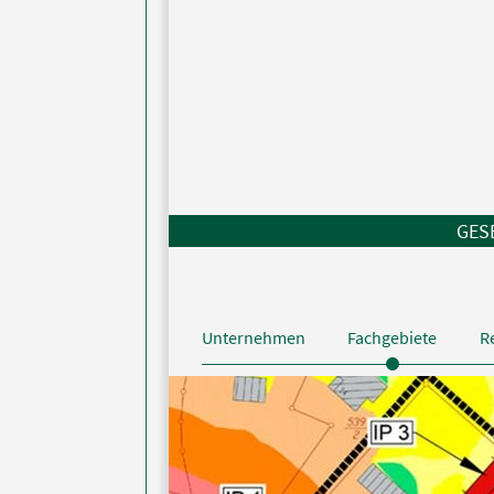
Zur
Zum
Navigation
Inhalt
GES
Unternehmen
Fachgebiete
R